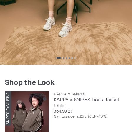
Shop the Look
KAPPA x SNIPES
SNIPES EXCLUSIVE
KAPPA x SNIPES Track Jacket
1 kolor
Cena
364,99 zł
Najniższa cena:
255,96 zł
(+43 %)