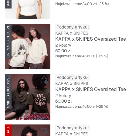
Najniższa cena:
24,00 zł
(+25 %)
Podobny artykuł
SNIPES EXCLUSIVE
KAPPA x SNIPES
KAPPA x SNIPES Oversized Tee
2 kolory
Cena
60,00 zł
Najniższa cena:
46,80 zł
(+29 %)
Podobny artykuł
SNIPES EXCLUSIVE
KAPPA x SNIPES
KAPPA x SNIPES Oversized Tee
2 kolory
Cena
60,00 zł
Najniższa cena:
46,80 zł
(+29 %)
Podobny artykuł
SALE
KAPPA x SNIPES