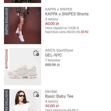
KAPPA x SNIPES
SNIPES EXCLUSIVE
KAPPA x SNIPES Shorts
2 kolory
Cena
40,00 zł
Cena regularna:
114,99 zł
Najniższa cena:
60,00 zł
(-33 %)
ASICS SportStyle
WYPRZEDANE
GEL-NYC
7 kolorów
Cena
689,99 zł
Decibel
SNIPES EXCLUSIVE
Basic Baby Tee
4 kolory
Cena
30,00 zł
Cena regularna:
45,99 zł