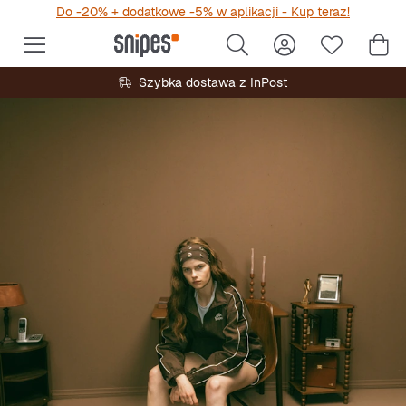
Do -20% + dodatkowe -5% w aplikacji - Kup teraz!
Szybka dostawa z InPost