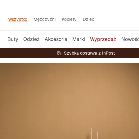
Wszystko
Mężczyźni
Kobiety
Dzieci
Buty
Odzież
Akcesoria
Marki
Wyprzedaż
Nowośc
Szybka dostawa z InPost