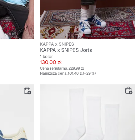
KAPPA x SNIPES
KAPPA x SNIPES Jorts
1 kolor
Cena
130,00 zł
Cena regularna:
229,99 zł
Najniższa cena:
101,40 zł
(+29 %)