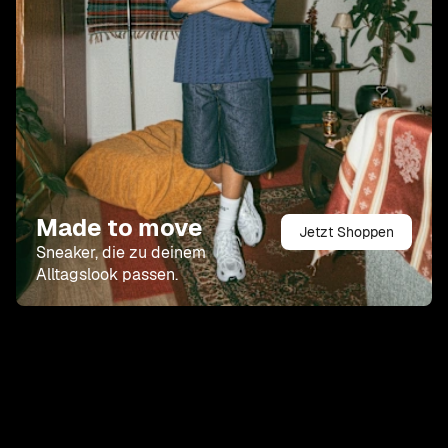
Made to move
Jetzt Shoppen
Sneaker, die zu deinem
Alltagslook passen.