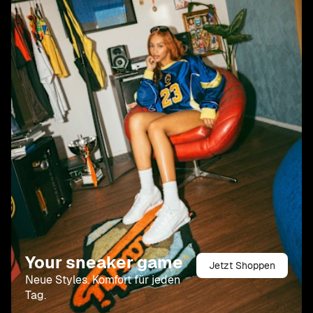
Your sneaker game
Jetzt Shoppen
Neue Styles. Komfort für jeden
Tag.