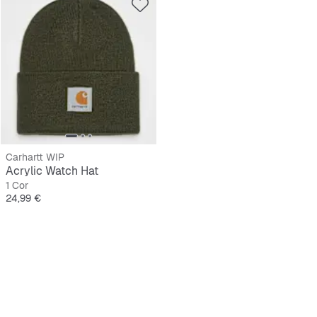
Carhartt WIP
Acrylic Watch Hat
1 Cor
Preço
24,99 €