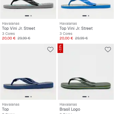
Havaianas
Havaianas
Top Vini Jr. Street
Top Vini Jr. Street
3 Cores
3 Cores
Preço
Preço original
Preço
Preço original
20,00 €
29,99 €
20,00 €
29,99 €
-33%
Havaianas
Havaianas
Top
Brasil Logo