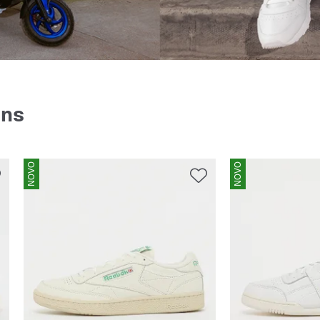
ens
NOVO
NOVO