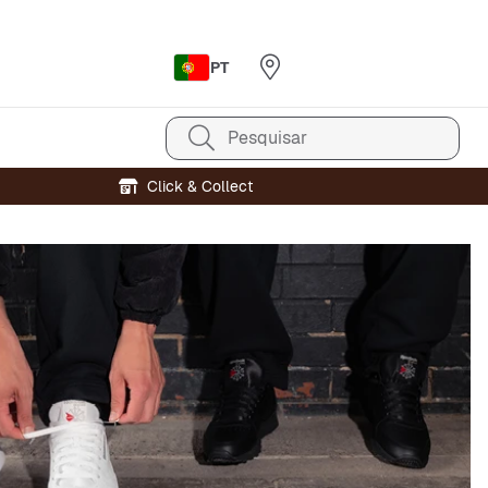
PT
Pesquisar
Click & Collect