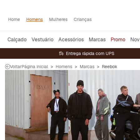
Home
Homens
Mulheres
Crianças
Calçado
Vestuário
Acessórios
Marcas
Promo
Nov
Entrega rápida com UPS
Voltar
Página inicial
Homens
Marcas
Reebok