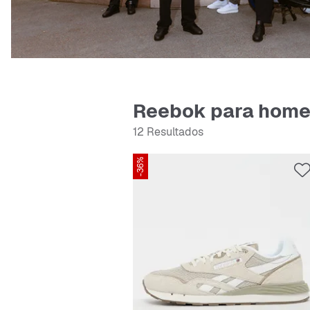
Reebok para hom
12 Resultados
-36%