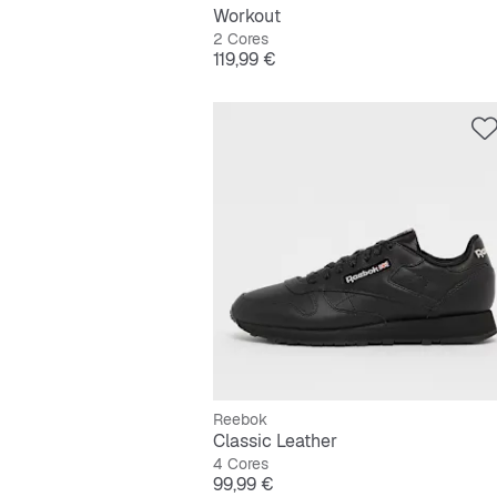
Workout
2 Cores
Preço
119,99 €
Reebok
Classic Leather
4 Cores
Preço
99,99 €