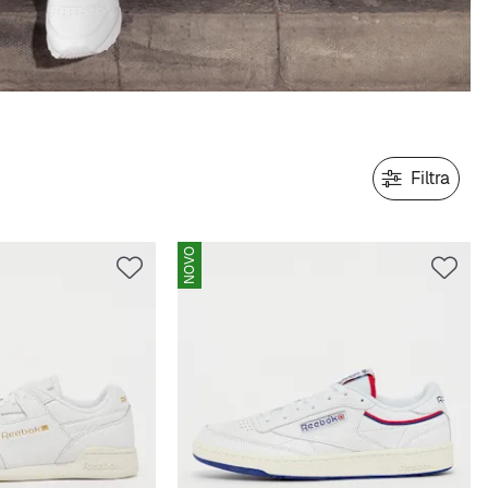
Filtra
NOVO