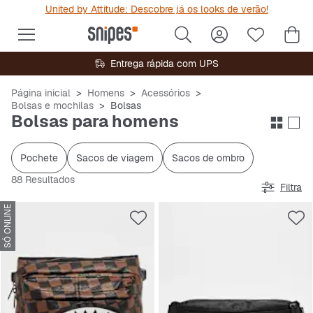
United by Attitude: Descobre já os looks de verão!
Entrega rápida com UPS
Página inicial
Homens
Acessórios
Bolsas e mochilas
Bolsas
Bolsas para homens
Pochete
Sacos de viagem
Sacos de ombro
88 Resultados
Filtra
SÓ ONLINE