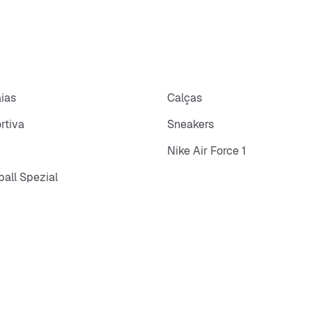
aias
Calças
rtiva
Sneakers
Nike Air Force 1
all Spezial