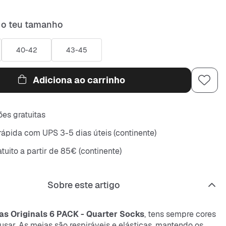
 o teu tamanho
40-42
43-45
Adiciona ao carrinho
es gratuitas
rápida com UPS 3-5 dias úteis (continente)
tuito a partir de 85€ (continente)
Sobre este artigo
as Originals 6 PACK - Quarter Socks
, tens sempre cores
usar. As meias são respiráveis e elásticas, mantendo os