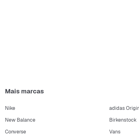
Mais marcas
Nike
adidas Origi
New Balance
Birkenstock
Converse
Vans