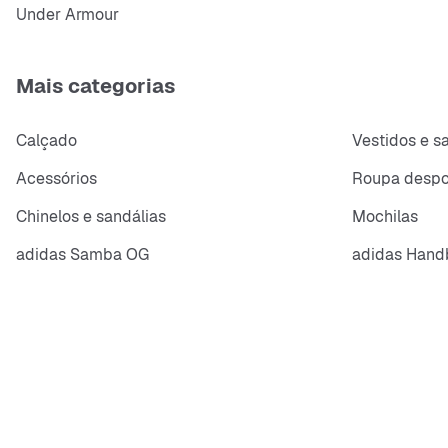
Under Armour
Mais categorias
Calçado
Vestidos e s
Acessórios
Roupa despo
Chinelos e sandálias
Mochilas
adidas Samba OG
adidas Handb