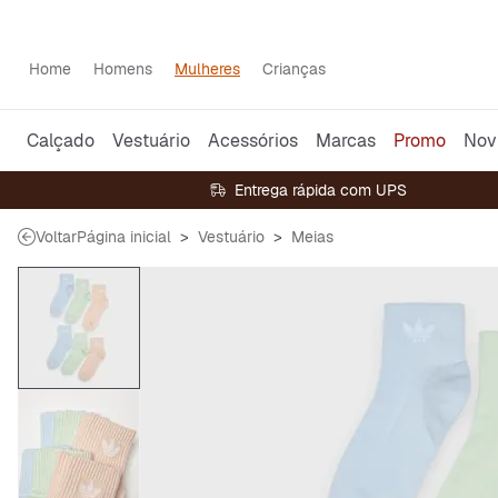
Home
Homens
Mulheres
Crianças
Calçado
Vestuário
Acessórios
Marcas
Promo
Nov
Entrega rápida com UPS
Voltar
Página inicial
Vestuário
Meias