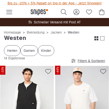
Bis zu -20% + 5% Rabatt on top in der App - Jetzt Shoppen!
Schneller Versand mit Post AT
Homepage
Bekleidung
Jacken
Westen
Westen
Herren
Damen
Kinder
14 Ergebnisse
Filtern & Sortieren
-33%
-44%