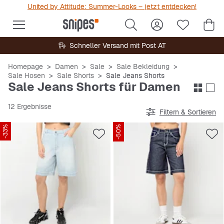
United by Attitude: Summer-Looks – jetzt entdecken!
Schneller Versand mit Post AT
Homepage
Damen
Sale
Sale Bekleidung
Sale Hosen
Sale Shorts
Sale Jeans Shorts
Sale Jeans Shorts für Damen
12 Ergebnisse
Filtern & Sortieren
-33%
-50%