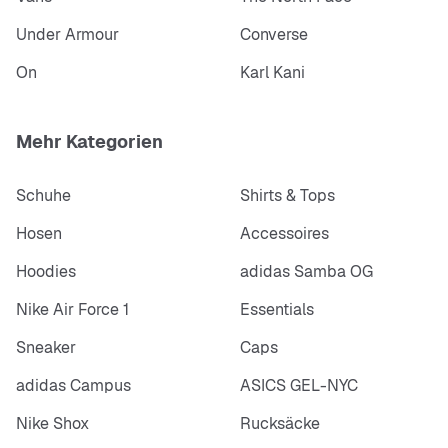
Under Armour
Converse
On
Karl Kani
Mehr Kategorien
Schuhe
Shirts & Tops
Hosen
Accessoires
Hoodies
adidas Samba OG
Nike Air Force 1
Essentials
Sneaker
Caps
adidas Campus
ASICS GEL-NYC
Nike Shox
Rucksäcke