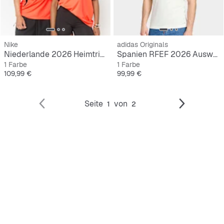
Nike
adidas Originals
Niederlande 2026 Heimtrikot
Spanien RFEF 2026 Auswärtstrikot
1 Farbe
1 Farbe
Preis
Preis
109,99 €
99,99 €
Seite
von
1
2