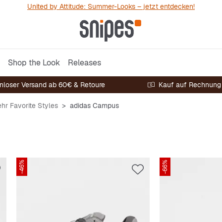
United by Attitude: Summer-Looks – jetzt entdecken!
Shop the Look
Releases
nloser Versand ab 60€ & Retoure
Kauf auf Rechnung
hr Favorite Styles
adidas Campus
-46%
-66%