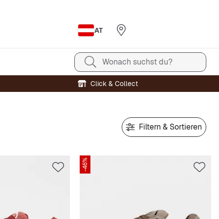
AT
Wonach suchst du?
Click & Collect
Filtern & Sortieren
-46%