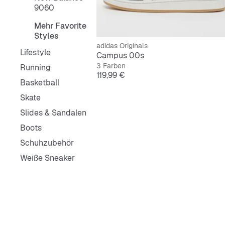
9060
Mehr Favorite
Styles
adidas Originals
Lifestyle
Campus 00s
3 Farben
Running
Preis
119,99 €
Basketball
Skate
Slides & Sandalen
Boots
Schuhzubehör
Weiße Sneaker