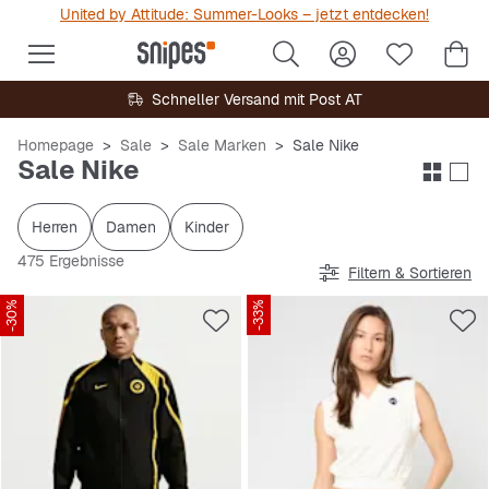
United by Attitude: Summer-Looks – jetzt entdecken!
Schneller Versand mit Post AT
Homepage
Sale
Sale Marken
Sale Nike
Sale Nike
Herren
Damen
Kinder
475 Ergebnisse
Filtern & Sortieren
-30%
-33%