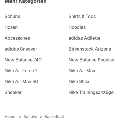
Mehr Kategorien
Schuhe
Shirts & Tops
Hosen
Hoodies
Accessoires
adidas Adilette
adidas Sneaker
Birkenstock Arizona
New Balance 740
New Balance Sneaker
Nike Air Force 1
Nike Air Max
Nike Air Max 90
Nike Shox
Sneaker
Nike Trainingsanzüge
Herren
Schuhe
Basketball