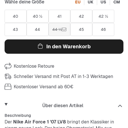
Wähle deine Größe
EU
UK
US
CM
40
40 ½
41
42
42 ½
43
44
44 ½
45
46
In den Warenkorb
Kostenlose Retoure
Schneller Versand mit Post AT in 1-3 Werktagen
Kostenloser Versand ab 60€
Über diesen Artikel
Beschreibung
Der
Nike Air Force 1 '07 LV8
bringt den Klassiker in