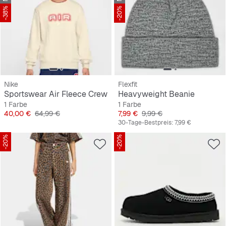
-38%
-20%
Nike
Flexfit
Sportswear Air Fleece Crew
Heavyweight Beanie
1 Farbe
1 Farbe
Preis
Originalpreis
Preis
Originalpreis
40,00 €
64,99 €
7,99 €
9,99 €
30-Tage-Bestpreis:
7,99 €
-20%
-20%