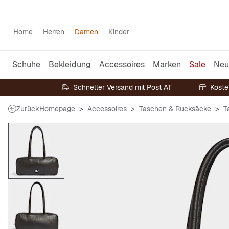
Home
Herren
Damen
Kinder
Schuhe
Bekleidung
Accessoires
Marken
Sale
Neu
Schneller Versand mit Post AT
Koste
Zurück
Homepage
Accessoires
Taschen & Rucksäcke
T