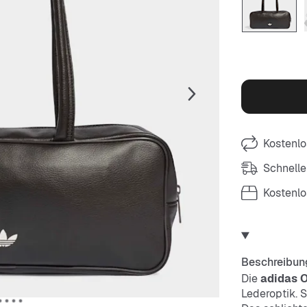
Kostenlo
Schnelle
Kostenl
Beschreibun
Die
adidas O
Lederoptik. S