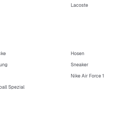
Lacoste
cke
Hosen
dung
Sneaker
Nike Air Force 1
all Spezial