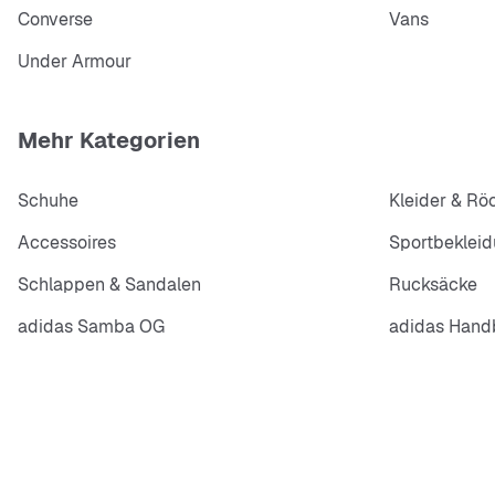
Converse
Vans
Under Armour
Mehr Kategorien
Schuhe
Kleider & Rö
Accessoires
Sportbeklei
Schlappen & Sandalen
Rucksäcke
adidas Samba OG
adidas Handb