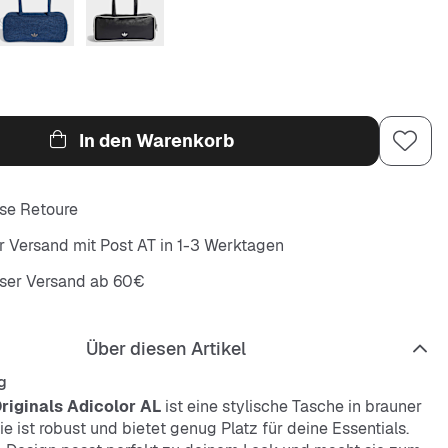
In den Warenkorb
se Retoure
r Versand mit Post AT in 1-3 Werktagen
oser Versand ab 60€
Über diesen Artikel
g
riginals Adicolor AL
ist eine stylische Tasche in brauner
ie ist robust und bietet genug Platz für deine Essentials.