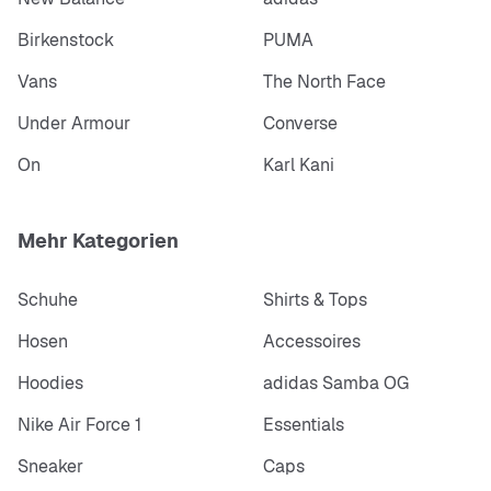
Birkenstock
PUMA
Vans
The North Face
Under Armour
Converse
On
Karl Kani
Mehr Kategorien
Schuhe
Shirts & Tops
Hosen
Accessoires
Hoodies
adidas Samba OG
Nike Air Force 1
Essentials
Sneaker
Caps