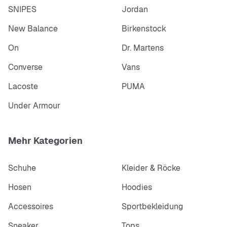
SNIPES
Jordan
New Balance
Birkenstock
On
Dr. Martens
Converse
Vans
Lacoste
PUMA
Under Armour
Mehr Kategorien
Schuhe
Kleider & Röcke
Hosen
Hoodies
Accessoires
Sportbekleidung
Sneaker
Tops