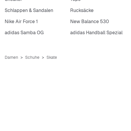
Schlappen & Sandalen
Rucksäcke
Nike Air Force 1
New Balance 530
adidas Samba OG
adidas Handball Spezial
Damen
Schuhe
Skate