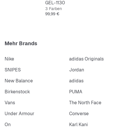
GEL-1130
3 Farben
Preis
99,99 €
Mehr Brands
Nike
adidas Originals
SNIPES
Jordan
New Balance
adidas
Birkenstock
PUMA
Vans
The North Face
Under Armour
Converse
On
Karl Kani