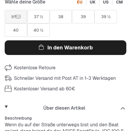
Wähle deine Größe
EU
UK
US
CM
37
37 ½
38
39
39 ½
40
40 ½
In den Warenkorb
Kostenlose Retoure
Schneller Versand mit Post AT in 1-3 Werktagen
Kostenloser Versand ab 60€
Über diesen Artikel
Beschreibung
Wenn du auf der Straße unterwegs bist und den Beat