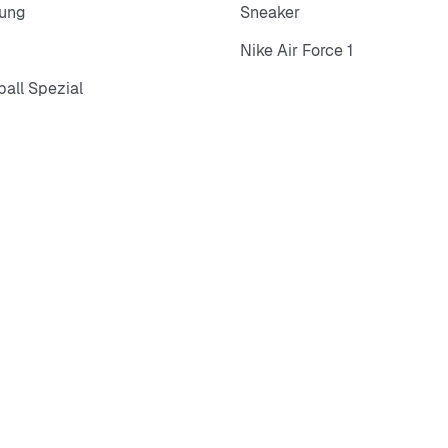
dung
Sneaker
Nike Air Force 1
all Spezial