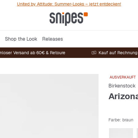
United by Attitude: Summer-Looks – jetzt entdecken!
Shop the Look
Releases
nloser Versand ab 60€ & Retoure
Kauf auf Rechnung
AUSVERKAUFT
Birkenstock
Arizon
Farbe
: braun