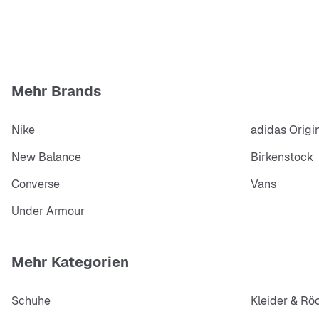
Mehr Brands
Nike
adidas Origi
New Balance
Birkenstock
Converse
Vans
Under Armour
Mehr Kategorien
Schuhe
Kleider & Rö