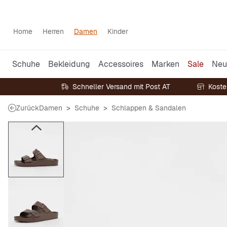
Home
Herren
Damen
Kinder
Schuhe
Bekleidung
Accessoires
Marken
Sale
Neu
Schneller Versand mit Post AT
Koste
Zurück
Damen
Schuhe
Schlappen & Sandalen