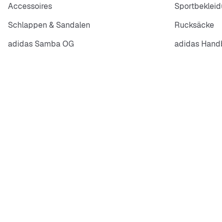
Accessoires
Sportbeklei
Schlappen & Sandalen
Rucksäcke
adidas Samba OG
adidas Handb