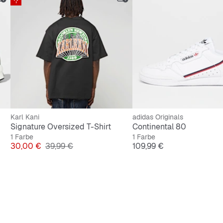
Karl Kani
adidas Originals
Signature Oversized T-Shirt
Continental 80
1 Farbe
1 Farbe
Preis
Originalpreis
Preis
30,00 €
39,99 €
109,99 €