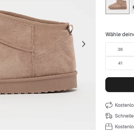
Wähle dein
36
41
Kostenlo
Schnelle
Kostenl