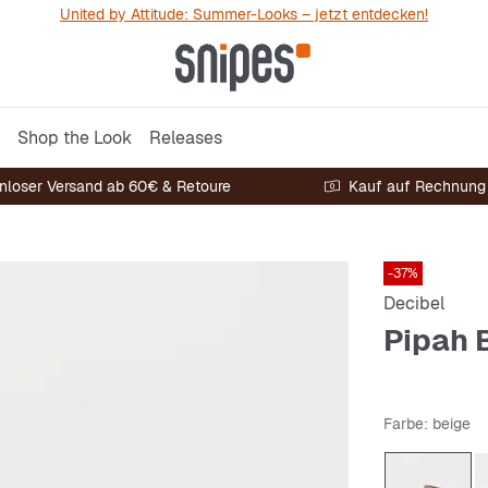
United by Attitude: Summer-Looks – jetzt entdecken!
Shop the Look
Releases
nloser Versand ab 60€ & Retoure
Kauf auf Rechnung
-37%
Decibel
Pipah 
Farbe
: beige