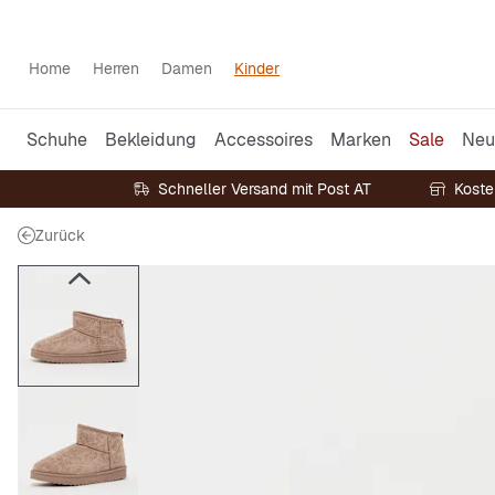
Home
Herren
Damen
Kinder
Schuhe
Bekleidung
Accessoires
Marken
Sale
Neu
Schneller Versand mit Post AT
Koste
Zurück