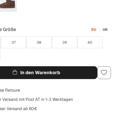
e Größe
EU
UK
37
38
39
40
In den Warenkorb
se Retoure
r Versand mit Post AT in 1-3 Werktagen
oser Versand ab 60€