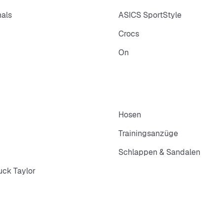
nals
ASICS SportStyle
Crocs
On
Hosen
Trainingsanzüge
Schlappen & Sandalen
ck Taylor