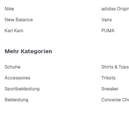
Nike
adidas Origi
New Balance
Vans
Karl Kani
PUMA
Mehr Kategorien
Schuhe
Shirts & Tops
Accessoires
Trikots
Sportbekleidung
Sneaker
Bekleidung
Converse Chu