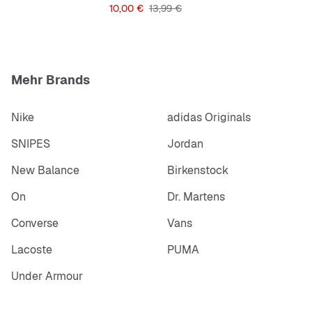
Preis
Originalpreis
10,00 €
13,99 €
Mehr Brands
Nike
adidas Originals
SNIPES
Jordan
New Balance
Birkenstock
On
Dr. Martens
Converse
Vans
Lacoste
PUMA
Under Armour