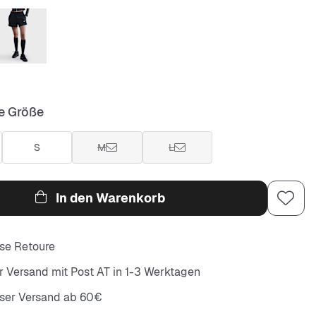
e Größe
S
M
L
In den Warenkorb
se Retoure
r Versand mit Post AT in 1-3 Werktagen
oser Versand ab 60€