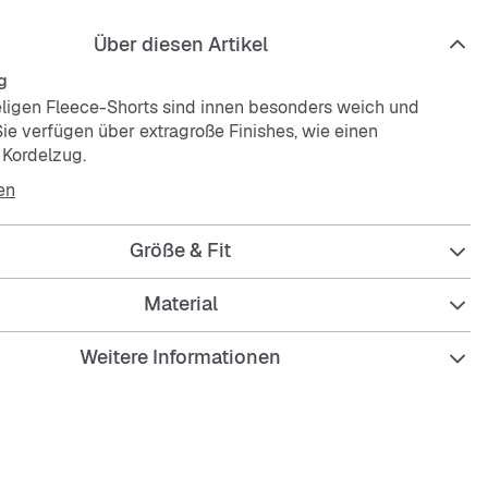
Über diesen Artikel
g
ligen Fleece-Shorts sind innen besonders weich und
Sie verfügen über extragroße Finishes, wie einen
 Kordelzug.
en
Größe & Fit
Material
Weitere Informationen