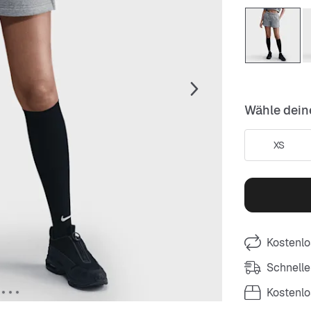
Wähle dein
XS
Kostenlo
Schnelle
Kostenl