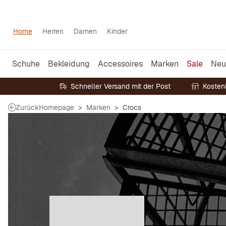
Home
Herren
Damen
Kinder
Schuhe
Bekleidung
Accessoires
Marken
Sale
Neu
Schneller Versand mit der Post
Kosten
Zurück
Homepage
Marken
Crocs