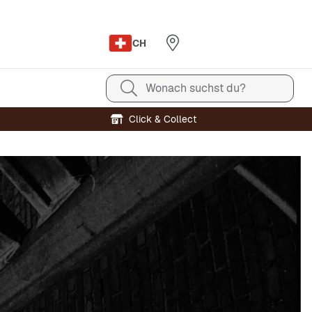
CH
Wonach suchst du?
Click & Collect