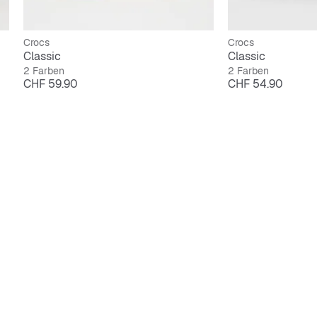
Crocs
Crocs
Classic
Classic
2 Farben
2 Farben
Preis
Preis
CHF 59.90
CHF 54.90