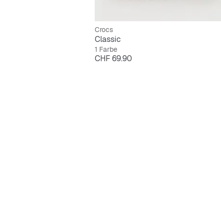
Crocs
Classic
1 Farbe
Preis
CHF 69.90