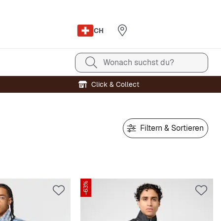
CH
Wonach suchst du?
Click & Collect
Filtern & Sortieren
-63%