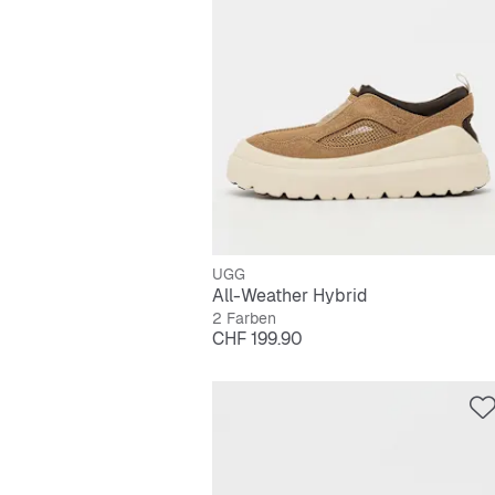
UGG
All-Weather Hybrid
2 Farben
Preis
CHF 199.90