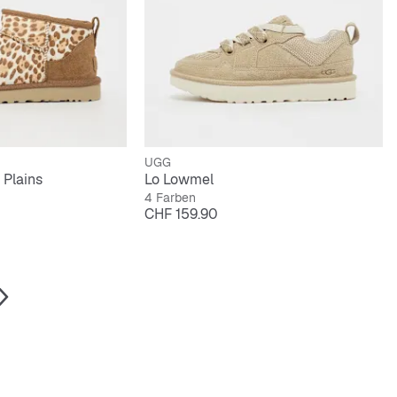
UGG
 Plains
Lo Lowmel
4 Farben
Preis
CHF 159.90