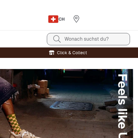
CH
Wonach suchst du?
Click & Collect