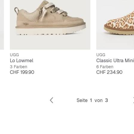
UGG
UGG
Lo Lowmel
Classic Ultra Mini
3 Farben
6 Farben
Preis
Preis
CHF 199.90
CHF 234.90
Seite
1
von
3