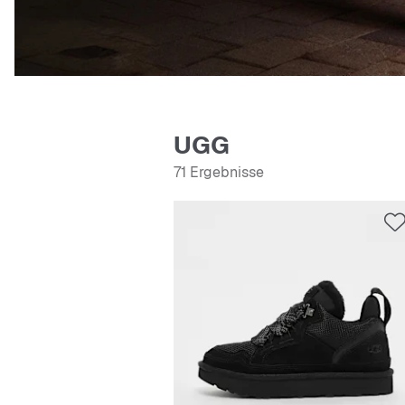
UGG
71 Ergebnisse