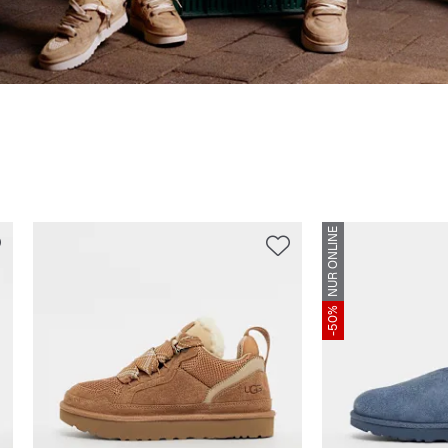
NUR ONLINE
-50%