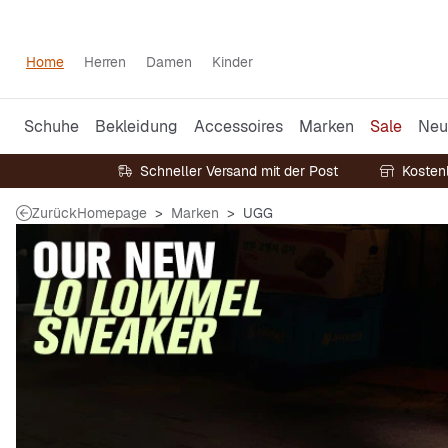
Home
Herren
Damen
Kinder
Schuhe
Bekleidung
Accessoires
Marken
Sale
Neu
Schneller Versand mit der Post
Kosten
Zurück
Homepage
Marken
UGG