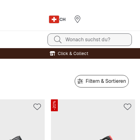
CH
Wonach suchst du?
Click & Collect
Filtern & Sortieren
-20%