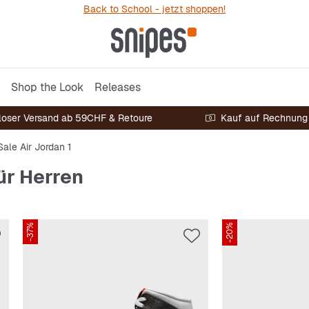
Back to School - jetzt shoppen!
Shop the Look
Releases
loser Versand ab 59CHF & Retoure
Kauf auf Rechnung
Sale Air Jordan 1
ür Herren
-37%
-20%