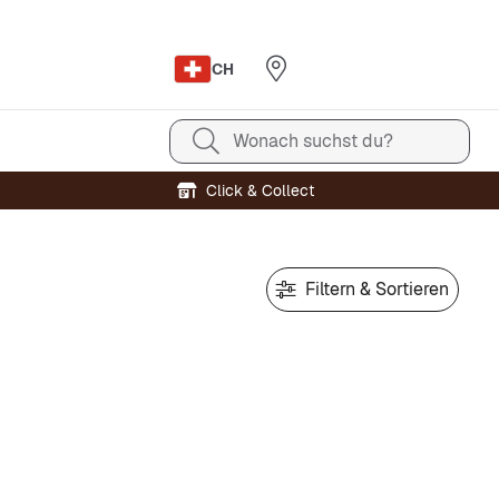
CH
Wonach suchst du?
Click & Collect
Filtern & Sortieren