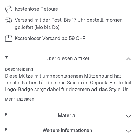
Kostenlose Retoure
Versand mit der Post. Bis 17 Uhr bestellt, morgen
geliefert (Mo bis Do)
Kostenloser Versand ab 59 CHF
Über diesen Artikel
Beschreibung
Diese Mütze mit umgeschlagenem Mützenbund hat
frische Farben für die neue Saison im Gepäck. Ein Trefoil
Logo-Badge sorgt dabei für dezenten
adidas
Style. Und
die obere Naht sorgt für eine perfekte Passform.
Mehr anzeigen
Material
Weitere Informationen