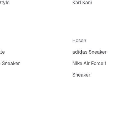
tyle
Karl Kani
Hosen
tte
adidas Sneaker
 Sneaker
Nike Air Force 1
Sneaker