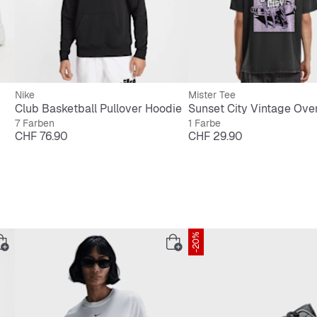
Nike
Mister Tee
Club Basketball Pullover Hoodie
Sunset City Vintage Ove
7 Farben
1 Farbe
Preis
Preis
CHF 76.90
CHF 29.90
-20%