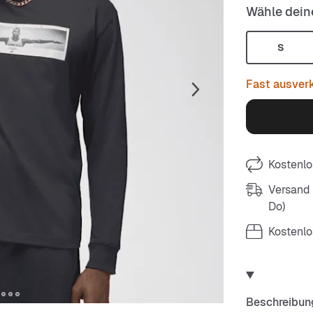
Wähle dein
S
Fast ausver
Kostenlo
Versand m
Do)
Kostenlo
Beschreibun