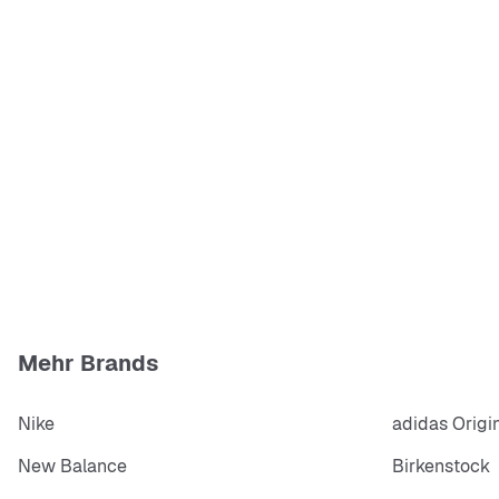
Mehr Brands
Nike
adidas Origi
New Balance
Birkenstock