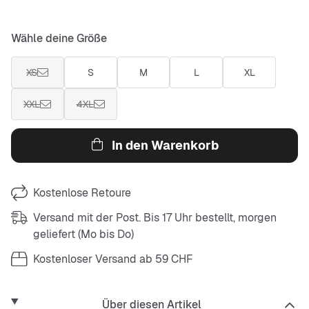
Wähle deine Größe
XS
S
M
L
XL
XXL
4XL
In den Warenkorb
Kostenlose Retoure
Versand mit der Post. Bis 17 Uhr bestellt, morgen
geliefert (Mo bis Do)
Kostenloser Versand ab 59 CHF
Über diesen Artikel