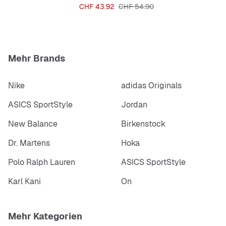
Preis
Originalpreis
CHF 43.92
CHF 54.90
Mehr Brands
Nike
adidas Originals
ASICS SportStyle
Jordan
New Balance
Birkenstock
Dr. Martens
Hoka
Polo Ralph Lauren
ASICS SportStyle
Karl Kani
On
Mehr Kategorien