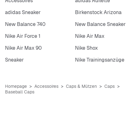
Accessoires
adidas Adilette
adidas Sneaker
Birkenstock Arizona
New Balance 740
New Balance Sneaker
Nike Air Force 1
Nike Air Max
Nike Air Max 90
Nike Shox
Sneaker
Nike Trainingsanzüge
Homepage
Accessoires
Caps & Mützen
Caps
Baseball Caps