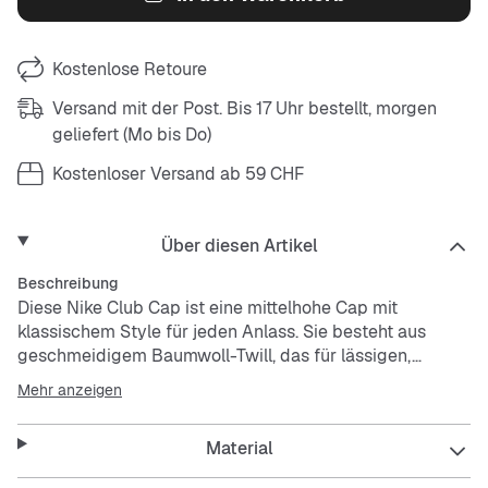
Kostenlose Retoure
Versand mit der Post. Bis 17 Uhr bestellt, morgen
geliefert (Mo bis Do)
Kostenloser Versand ab 59 CHF
Über diesen Artikel
Beschreibung
Diese Nike Club Cap ist eine mittelhohe Cap mit
klassischem Style für jeden Anlass. Sie besteht aus
geschmeidigem Baumwoll-Twill, das für lässigen,
täglichen Tragekomfort gewaschen wurde. Der
Mehr anzeigen
vorgeformte Schirm ist weich und unstrukturiert und
ermöglicht einfaches Styling. Der verstellbare Riemen
Material
hinten ermöglicht eine optimale Passform.