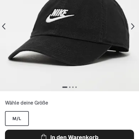
Wähle deine Größe
M/L
In den Warenkorb