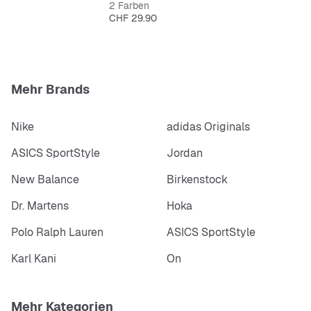
2 Farben
Preis
CHF 29.90
Mehr Brands
Nike
adidas Originals
ASICS SportStyle
Jordan
New Balance
Birkenstock
Dr. Martens
Hoka
Polo Ralph Lauren
ASICS SportStyle
Karl Kani
On
Mehr Kategorien