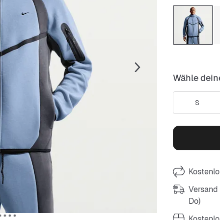
Wähle dein
S
Kostenlo
Versand m
Do)
Kostenlo