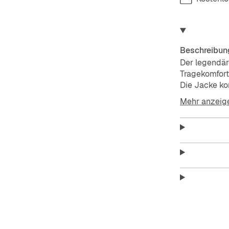
Beschreibun
Der legendär
Tragekomfort
Die Jacke ko
einer Signat
Mehr anzeig
einer Bindu