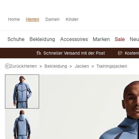
Home
Herren
Damen
Kinder
Schuhe
Bekleidung
Accessoires
Marken
Sale
Neu
Schneller Versand mit der Post
Kosten
Zurück
Herren
Bekleidung
Jacken
Trainingsjacken