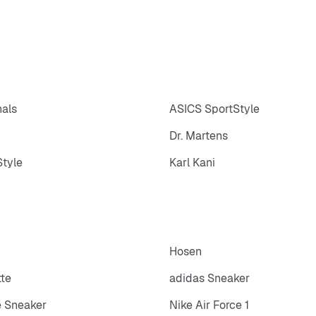
nals
ASICS SportStyle
Dr. Martens
tyle
Karl Kani
Hosen
tte
adidas Sneaker
 Sneaker
Nike Air Force 1