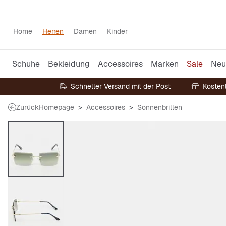
Home
Herren
Damen
Kinder
Schuhe
Bekleidung
Accessoires
Marken
Sale
Neu
Schneller Versand mit der Post
Kosten
Zurück
Homepage
Accessoires
Sonnenbrillen