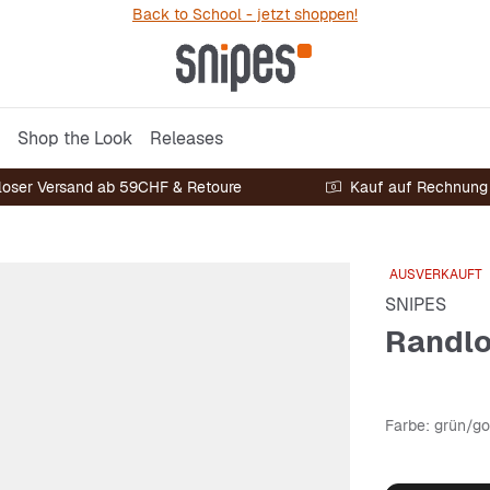
Back to School - jetzt shoppen!
Shop the Look
Releases
loser Versand ab 59CHF & Retoure
Kauf auf Rechnung
AUSVERKAUFT
SNIPES
Randlo
Farbe
: grün/go