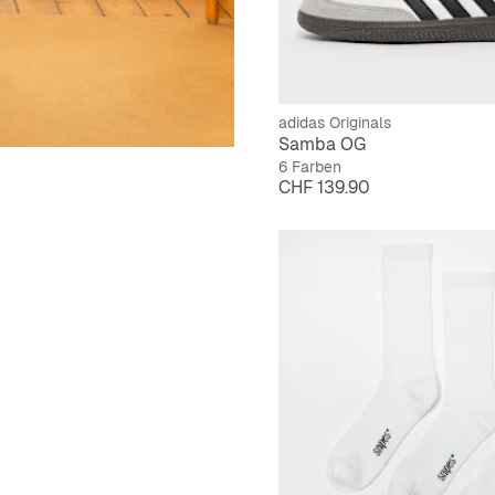
adidas Originals
Samba OG
6 Farben
Preis
CHF 139.90