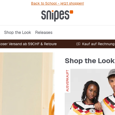
Back to School - jetzt shoppen!
Shop the Look
Releases
loser Versand ab 59CHF & Retoure
Kauf auf Rechnung
Shop the Look
AUSVERKAUFT