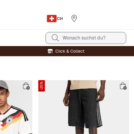
CH
Wonach suchst du?
Click & Collect
-25%