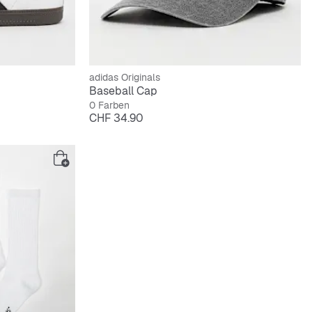
adidas Originals
Baseball Cap
0 Farben
Preis
CHF 34.90