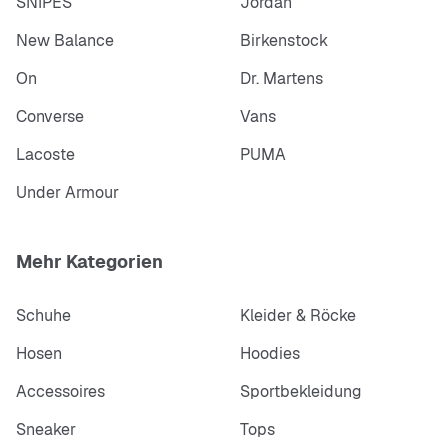
SNIPES
Jordan
New Balance
Birkenstock
On
Dr. Martens
Converse
Vans
Lacoste
PUMA
Under Armour
Mehr Kategorien
Schuhe
Kleider & Röcke
Hosen
Hoodies
Accessoires
Sportbekleidung
Sneaker
Tops