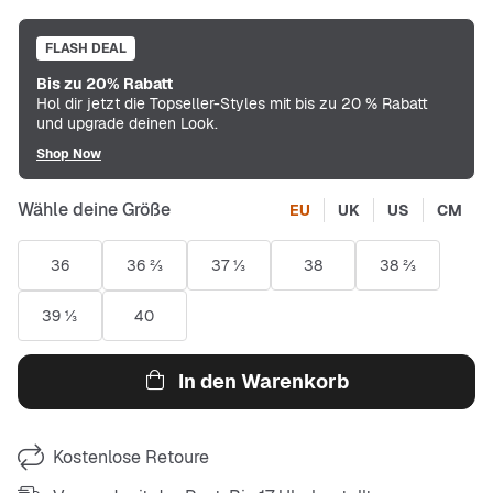
FLASH DEAL
Bis zu 20% Rabatt
Hol dir jetzt die Topseller-Styles mit bis zu 20 % Rabatt
und upgrade deinen Look.
Shop Now
Wähle deine Größe
EU
UK
US
CM
36
36 ⅔
37 ⅓
38
38 ⅔
39 ⅓
40
In den Warenkorb
Kostenlose Retoure