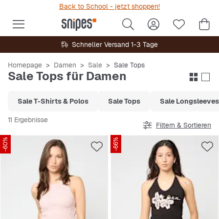
Back to School - jetzt shoppen!
Schneller Versand 1-3 Tage
Homepage
Damen
Sale
Sale Tops
Sale Tops für Damen
Sale T-Shirts & Polos
Sale Tops
Sale Longsleeves
11 Ergebnisse
Filtern & Sortieren
-60%
-66%