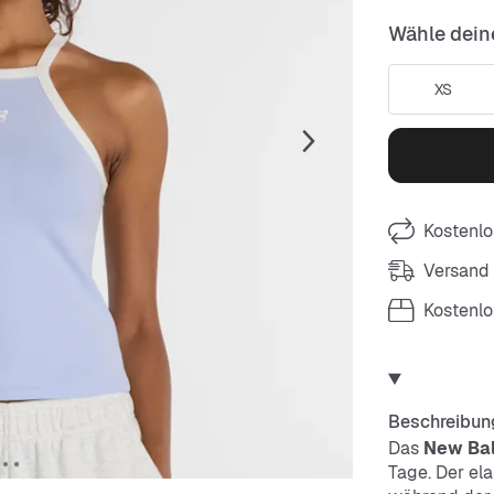
Wähle dein
XS
Kostenlo
Versand
Kostenl
Beschreibun
Das
New Bal
Tage. Der ela