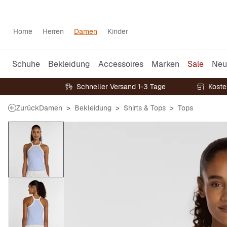
Home
Herren
Damen
Kinder
Schuhe
Bekleidung
Accessoires
Marken
Sale
Neu
Schneller Versand 1-3 Tage
Koste
Zurück
Damen
Bekleidung
Shirts & Tops
Tops