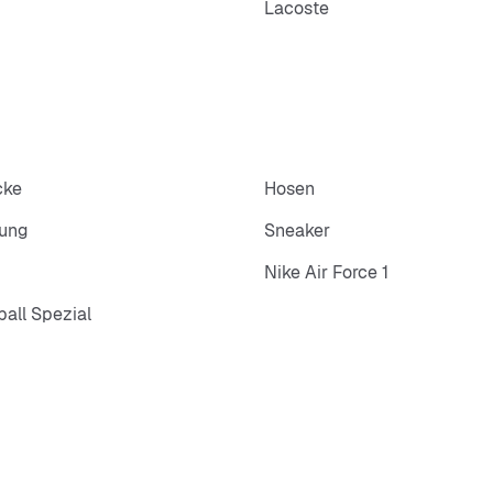
Lacoste
cke
Hosen
dung
Sneaker
Nike Air Force 1
all Spezial