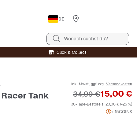
DE
Wonach suchst du?
Click & Collect
inkl. Mwst., ggf. zzgl.
Versandkosten
e
Preis
15,00 €
Originalpreis
34,99 €
 Racer Tank
30-Tage-Bestpreis:
20,00 €
(-25 %)
+ 15
COINS