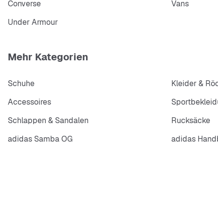
Converse
Vans
Under Armour
Mehr Kategorien
Schuhe
Kleider & Rö
Accessoires
Sportbeklei
Schlappen & Sandalen
Rucksäcke
adidas Samba OG
adidas Handb