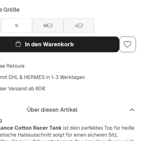
e Größe
S
M
L
In den Warenkorb
se Retoure
 mit DHL & HERMES in 1-3 Werktagen
oser Versand ab 60€
Über diesen Artikel
g
ance Cotton Racer Tank
ist dein perfektes Top für heiße
stische Halsausschnitt sorgt für einen sicheren Sitz,