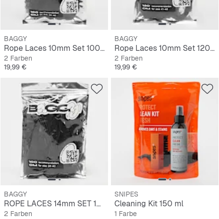
BAGGY
BAGGY
Rope Laces 10mm Set 100cm
Rope Laces 10mm Set 120cm
2 Farben
2 Farben
Preis
Preis
19,99 €
19,99 €
BAGGY
SNIPES
ROPE LACES 14mm SET 100cm
Cleaning Kit 150 ml
2 Farben
1 Farbe