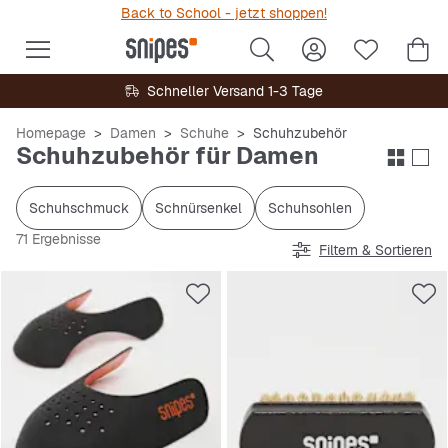
Back to School - jetzt shoppen!
Schneller Versand 1-3 Tage
Homepage
Damen
Schuhe
Schuhzubehör
Schuhzubehör für Damen
Schuhschmuck
Schnürsenkel
Schuhsohlen
71 Ergebnisse
Filtern & Sortieren