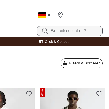
DE
Wonach suchst du?
Click & Collect
Filtern & Sortieren
-20%