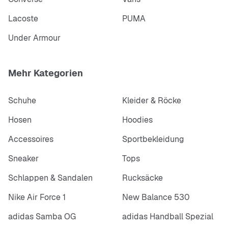
Lacoste
PUMA
Under Armour
Mehr Kategorien
Schuhe
Kleider & Röcke
Hosen
Hoodies
Accessoires
Sportbekleidung
Sneaker
Tops
Schlappen & Sandalen
Rucksäcke
Nike Air Force 1
New Balance 530
adidas Samba OG
adidas Handball Spezial