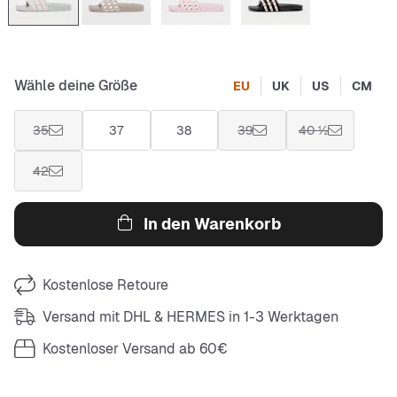
Wähle deine Größe
EU
UK
US
CM
35
37
38
39
40 ½
42
In den Warenkorb
Kostenlose Retoure
Versand mit DHL & HERMES in 1-3 Werktagen
Kostenloser Versand ab 60€