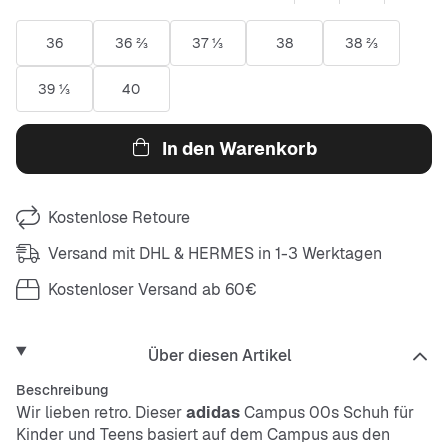
36
36 ⅔
37 ⅓
38
38 ⅔
39 ⅓
40
In den Warenkorb
Kostenlose Retoure
Versand mit DHL & HERMES in 1-3 Werktagen
Kostenloser Versand ab 60€
Über diesen Artikel
Beschreibung
Wir lieben retro. Dieser
adidas
Campus 00s Schuh für
Kinder und Teens basiert auf dem Campus aus den