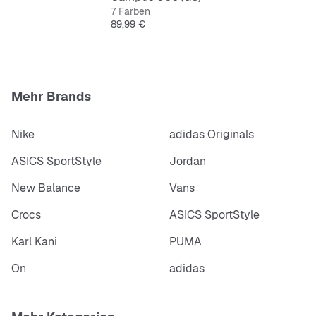
7 Farben
Preis
89,99 €
Mehr Brands
Nike
adidas Originals
ASICS SportStyle
Jordan
New Balance
Vans
Crocs
ASICS SportStyle
Karl Kani
PUMA
On
adidas