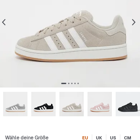
Wähle deine Größe
EU
UK
US
CM