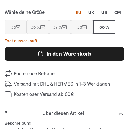
Wähle deine Größe
EU
UK
US
CM
36
36 ⅔
37 ⅓
38
38 ⅔
Fast ausverkauft
In den Warenkorb
Kostenlose Retoure
Versand mit DHL & HERMES in 1-3 Werktagen
Kostenloser Versand ab 60€
Über diesen Artikel
Beschreibung