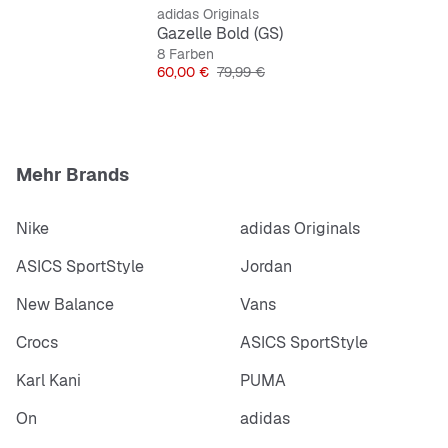
adidas Originals
Gazelle Bold (GS)
8 Farben
Preis
Originalpreis
60,00 €
79,99 €
Mehr Brands
Nike
adidas Originals
ASICS SportStyle
Jordan
New Balance
Vans
Crocs
ASICS SportStyle
Karl Kani
PUMA
On
adidas