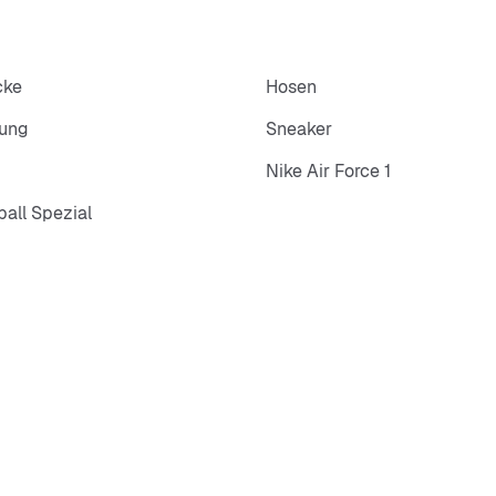
cke
Hosen
dung
Sneaker
Nike Air Force 1
all Spezial