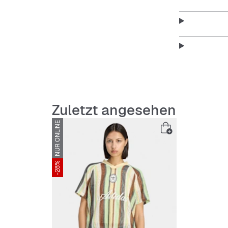
Zuletzt angesehen
NUR ONLINE
-28%