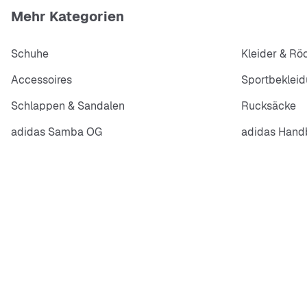
Mehr Kategorien
Schuhe
Kleider & Rö
Accessoires
Sportbeklei
Schlappen & Sandalen
Rucksäcke
adidas Samba OG
adidas Handb