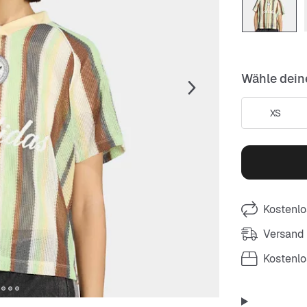
Wähle dein
XS
Kostenlo
Versand
Kostenl