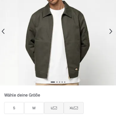
Wähle deine Größe
S
M
L
XL