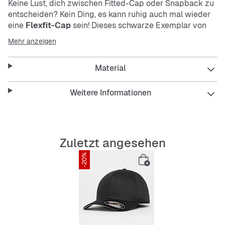
Keine Lust, dich zwischen Fitted-Cap oder Snapback zu
entscheiden? Kein Ding, es kann ruhig auch mal wieder
eine
Flexfit-Cap
sein! Dieses schwarze Exemplar von
Flexfit
hat das bewährte,
elastische Sweatband
auf
Mehr anzeigen
der Innenseite,
einen vorgebogenen Schirm
sowie
eine graue Schirm-Unterseite.
Material
Weitere Informationen
Features
:
gebogener Schirm
Zuletzt angesehen
stretchiges Sweatband
-20%
graue Schirm-Unterseite
Material: 88% Polyacryl, 10% Wolle, 2% Elasthan