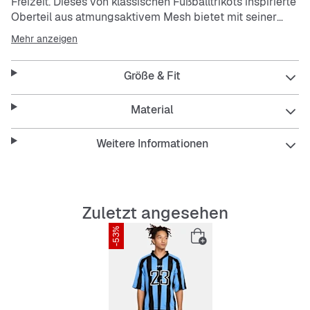
Freizeit. Dieses von klassischen Fußballtrikots inspirierte
Oberteil aus atmungsaktivem Mesh bietet mit seiner
weiten Passform Tragekomfort und einen markanten,
Mehr anzeigen
sportlich inspirierten Look.
Größe & Fit
Material
Weitere Informationen
Zuletzt angesehen
-53%